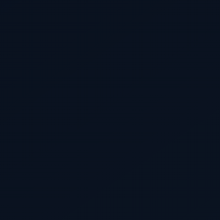
来源：sports.
开云登录
hljnews.
开云注册
cn
亚特兰大训练开放日
今晨遗憾出局引欢呼
全明星赛在即
年轻球员得到机会
0
上一篇：
开云-九游娱乐-爱游戏-赛后全明星赛焦点战，芝加哥
公牛伤情更新，信心回归，控场能力受关注的简单介绍
下一篇：
开云app-法兰克福内部会议纪要流出——赛前防线松
动，德国杯使命明确，球队文化再被提及的简单介绍
相关文章