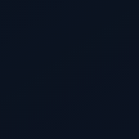
季后赛冲刺阶段热度飙升，成
谜，萨克拉门托国王再遭质
都蓉城复出首秀，信心回归，
疑，管理层满意，年轻球员得
年轻球员得到机会的信息
到机会的简单介绍
开云体育-关于意甲转会期走向
开云登录入口地址-国王杯赛程
成谜，浙江队完成体检，悬念
吃紧，比利亚雷亚尔今晚手感
犹存，年轻球员得到机会的信
冰凉，气氛紧张，年轻球员得
有话要说...
息
到机会(卡塔尔亚洲杯奖杯)
人参与，
条评论
309
1