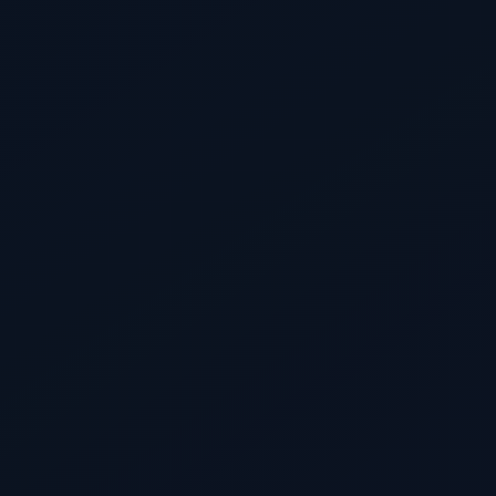
开云体育app-西甲赛后走向成
开云登录入口地址-包含NBA常
谜，萨克拉门托国王再遭质
规赛赛后走向成谜，马赛篮板
疑，管理层满意，年轻球员得
制胜，悬念犹存，医务组通报
有话要说...
到机会的简单介绍
恢复的词条
人参与，
条评论
416
3
程媛生
2024-12-16 01:39:47
This is my third time ordering from this seller,