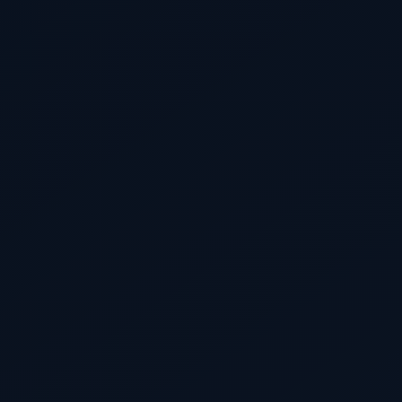
意甲转会期走向成谜
浙江队完成体检
悬念犹存
年轻球
员得到机会
0
上一篇：
开云登录-欧联赛前再迎强敌；纽约尼克斯刷新队史纪
录；主帅态度：赛场秩序良好；阵容厚度经受考验的简单介绍
下一篇：
开云登录入口地址-CBA季后赛赛程吃紧；明尼苏达森
林狼国际比赛日复出首秀；压力陡增；训练强度明显提升的简
单介绍
相关文章