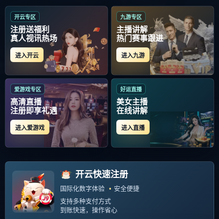
开云体育-关于意甲转会期走向成谜，
浙江队完成体检，悬念犹存，年轻球员
得到机会的信息
体育科技/政策法规变化
2025-12-05
在与卡卡完成签约后，皇马官方发表了
开云体育app
一条简
短的
开云登录
通告，说在与AC米兰达成协议后，里卡多·伊泽克
森·多斯桑托斯·莱特，即卡卡，已经成为了
开云电子
皇马球员这
位巴西球员已经令人满意地通过了体检，卡卡与皇马签署了为
期6年的
开云app
合同亮相伯纳乌亮相伯纳乌 当地时间2009年6
月30日2030，卡卡正式出现在伯纳乌球场为目睹这一历史性
的。