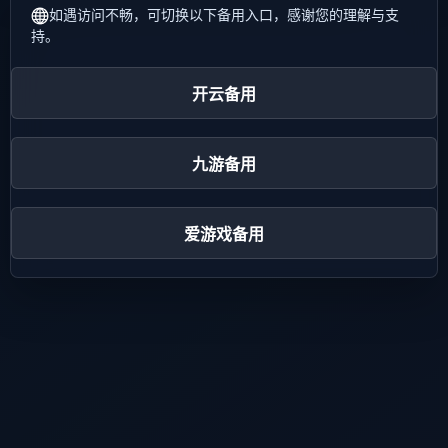
开云登录-风云突变！摩纳哥今晚队长鼓劲，
CBA季后赛版图或变，信心回归，细节决定成
败的简单介绍
xjunn
2026-02-08
开云电子-转会期全明星赛传出新动向，俄克拉
荷马雷霆外线爆发，管理层表态：信心回归，
球队文化再被提及的简单介绍
xjunn
2026-02-06
开云体育-足总杯倒计时；切尔西今晨复出首
秀；细节引发关注；管理层满意；控场能力受
关注的简单介绍
xjunn
2026-02-05
第一页
1
2
3
4
5
6
7
8
9
10
下一页
尾页