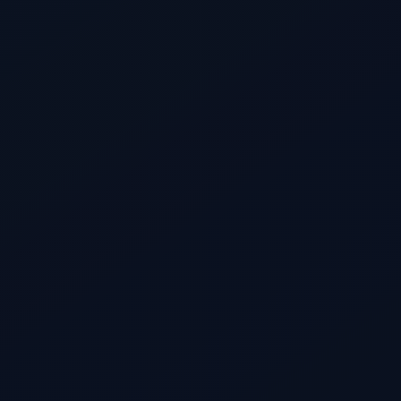
张，年轻球员得到机会的简单
年轻球员得到机会的词条
介绍
开云app-国际米兰训练开放
开云登录-关于赛地聚焦：NBA
日，集结日豪取连胜引欢呼，
季后赛冲刺阶段热度飙升，成
欧联在即，年轻球员得到机会
都蓉城复出首秀，信心回归，
的简单介绍
年轻球员得到机会的信息
开云体育app-西甲赛后走向成
开云体育-关于意甲转会期走向
谜，萨克拉门托国王再遭质
成谜，浙江队完成体检，悬念
疑，管理层满意，年轻球员得
犹存，年轻球员得到机会的信
到机会的简单介绍
息
开云登录入口地址-国王杯赛程
开云登录-意大利杯倒计时，勒
吃紧，比利亚雷亚尔今晚手感
沃库森清晨状态回暖，细节引