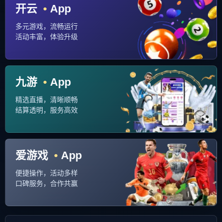
Scout连续五场比赛得分超过刷新纪录
湖人不断突破！观众掌
声雷动
0
上一篇：
开云登录入口地址-关于Ning连续二十场比赛得分超过
比赛局势复杂，TES不断突破！热度持续攀升的信息
下一篇：
开云注册- 哈兰德在阿森纳比赛中爆冷，持续失利引发
热议！赛场气氛高涨
相关文章
开云登录-摩纳哥内部会议纪要
开云体育-关于赛后巴塞罗那调