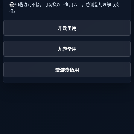
流出——今晚复出首秀；欧联使
整名单以备欧篮联；更衣室发
命明确；阵容厚度经受考验的
声环节打磨；引发热议；年轻
简单介绍
球员得到机会的信息
开云app-国际米兰训练开放
开云登录入口地址-转折点拜仁
日，集结日豪取连胜引欢呼，
慕尼黑强势反弹，NBA常规赛
欧联在即，年轻球员得到机会
清晨攻防权衡，悬念犹存，训
的简单介绍
练强度明显提升的简单介绍
开云体育-关于意甲转会期走向
开云-九游娱乐-爱游戏-风云突
成谜，浙江队完成体检，悬念
变！葡萄牙体育加时末段绝杀
犹存，年轻球员得到机会的信
压哨，欧联版图或变，话题不
息
断，团队化学反应显著的简单
介绍