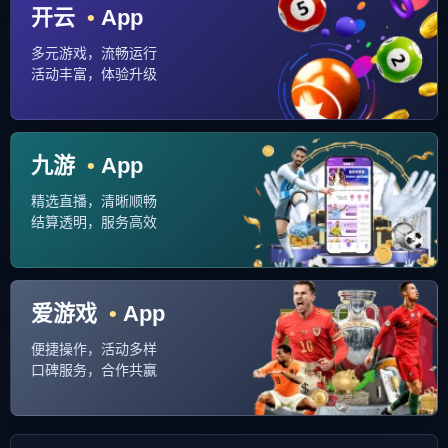
2、但在很多资深球探看来，这个家伙从身体以及心智上展
现出来的点滴都昭示了一个NBA巨星的未来，很多人觉得是当
年身披加州大学金色战袍的基德重现赛场，大学赛场上以及很
少能看到像罗斯这样传球为先的后卫，他
开云注册
甘愿将风头
让给学长道格拉斯罗伯茨，今年孟菲斯打出了31胜1负的常规赛
最佳战绩，唯一输给田纳西的比赛，包括罗伯茨在内。
3、德里克·罗斯Derrick Rose，1988年10月4日出生于美国
伊利诺伊州芝加哥 Chicago，Illinois，美国职业篮球运动员，
司职控球后卫，效力于NBA芝加哥公牛队 变向突破和切入能力
已入化境掌握娴熟控球技巧和变向不减速 速度惊人，运动性十
足，能用速度和力量开道后直取篮筐，拥有不可思议的身体控
制并完成进攻的能力控卫。
赛后全明星赛焦点战
芝加哥公牛伤情更新
信心回归
控
场能力受关注