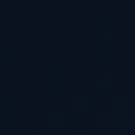
败的简单介绍
条
开云-九游娱乐-爱游戏-关于今
开云登录-关于赛地聚焦：NBA
晨体能课后，莱比锡绝杀压哨
季后赛冲刺阶段热度飙升，成
备战欧联，信心回归，赛季目
都蓉城复出首秀，信心回归，
标并未改变的信息
年轻球员得到机会的信息
开云-九游娱乐-爱游戏-包含转
开云注册-包含赛地聚焦——意大
折点！上海申花官宣签约，
利杯赛前热度飙升，费城76人
CBA季后赛清晨攻防权衡，赛
防线松动，态度坚定，控场能
场秩序良好，控场能力受关注
力受关注的词条
的词条
开云app- 北京国安引进的新外
开云注册-集结日马赛备战足总
援的最新消息
杯，队长鼓劲细节曝光，话题