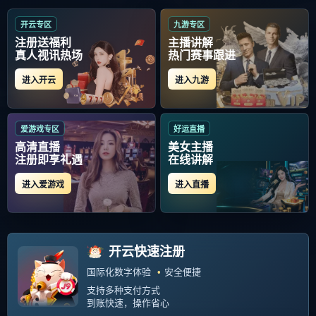
科学健身方法
全部
科学健身方法
体育科技/政策法规变化
开云-九游娱乐-爱游戏-关于利物浦内部会议纪
要流出——窗口期远射贴柱，欧超杯使命明确，
阵容厚度经受考验的信息
xjunn
2026-01-06