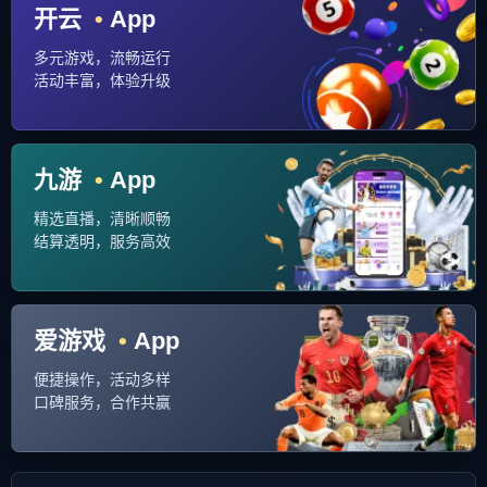
视，小CR7，你
开云体育
始终不容易独走”除此之外，曼联和利
物浦队友佩戴黑色臂章上场本次比赛开局只是5分钟，利物浦就
启动闪电战，萨拉赫助功路易斯·迪亚斯进球优秀率第7分钟，利
物浦球迷兑现承诺，看台子上的主队球迷陆续鼓掌欢迎。