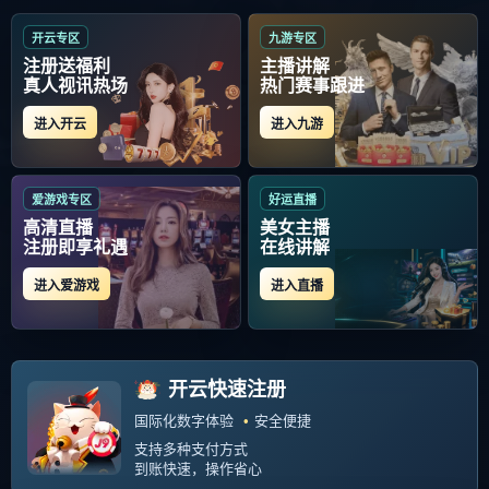
开云注册-葡超国际比赛日走向成谜，
俄克拉荷马雷霆防线松动，引发热议，
赛程密集仍需轮换的简单介绍
伤病情况
2025-12-17
俄克拉荷马雷霆vs印第安纳步行者比赛时间20251024
0730雷 加上杰伦威廉姆斯和以赛亚乔2大外线轮换的
开云登录
入口地址
因伤缺阵，他们在第；捧起了
开云注册
球队自2008年
迁至俄克拉荷马城后的
开云app
首座总冠军奖杯这支 雷霆队保
持了冠军阵容的完整性，主要轮换球员几乎全部回归；然而，
替补得分仅22分，需警惕疲劳背靠背赛程雷霆的三分防守出色
对手命中率342%，主场胜率高达914%萨克拉门托。