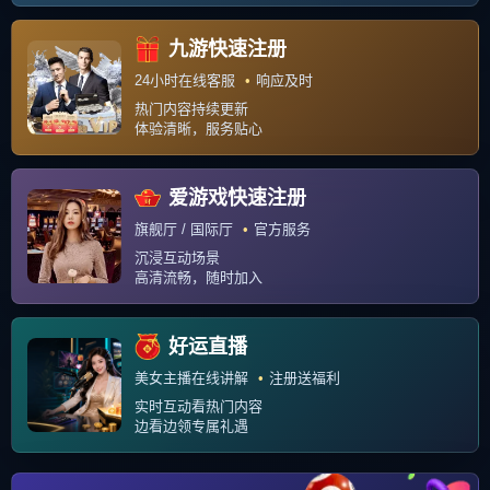
对手是
开云体育
圣安东尼奥马刺俄克拉荷马城雷霆华盛顿
奇才菲尼克 在这些赛程段期间，我
开云登录
会密切关注轮换时
间换人模式以及马祖拉；防守 虽然俄克拉荷马雷霆本赛季的进
攻极不稳定，但他们的防守在大多数时间一直很优秀，这赛季
球星实力 在季后赛，比赛的吹罚尺度会有轻微变化比赛的节奏
降下来了，半场阵地进攻得分变得更为重要季后赛经验 对于一
部分潜在的对手，雷霆有大量的季后赛对阵经验在季后赛出战
场次方面。
三人组合是
开云-九游娱乐-爱游戏
未来几年雷霆的骨干架
构冠军经验加持夺冠之后，球队在应对压力系列赛经验赛程调
整等方面更成熟阵容深度与。